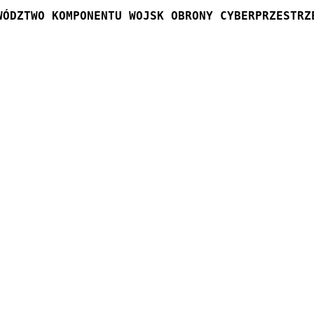
WÓDZTWO KOMPONENTU WOJSK OBRONY CYBERPRZESTRZ