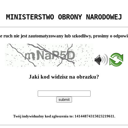
MINISTERSTWO OBRONY NARODOWEJ
e ruch nie jest zautomatyzowany lub szkodliwy, prosimy o odpowi
Jaki kod widzisz na obrazku?
submit
Twój indywidualny kod zgłoszenia to:
14144874315023219611
.